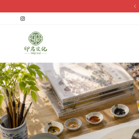
10% discount on first order