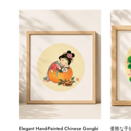
常
常
価
価
格
格
クイック追加
Elegant Hand-Painted Chinese Gongbi
優雅な手