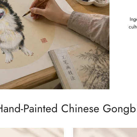
Ing
cult
Hand-Painted Chinese Gongbi