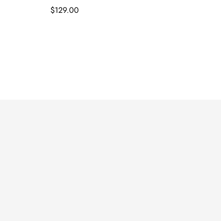
通
$129.00
常
価
格