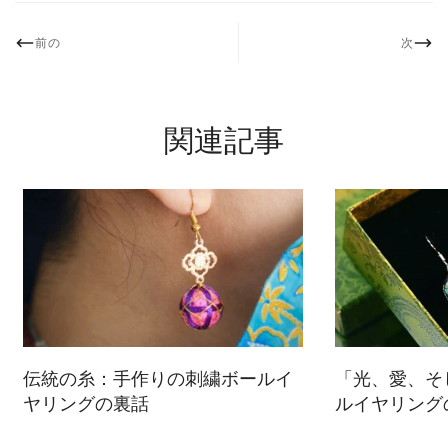
前の
次
関連記事
伝統の糸：手作りの刺繍ボールイ
「光、愛、そ
ヤリングの裏話
ルイヤリング